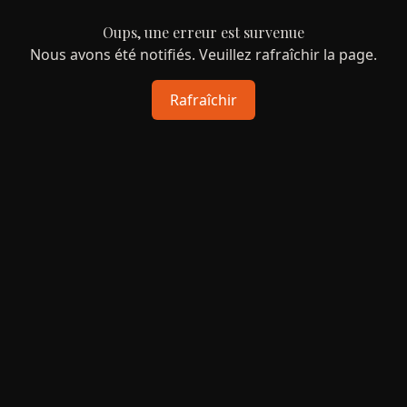
Oups, une erreur est survenue
Nous avons été notifiés. Veuillez rafraîchir la page.
Rafraîchir